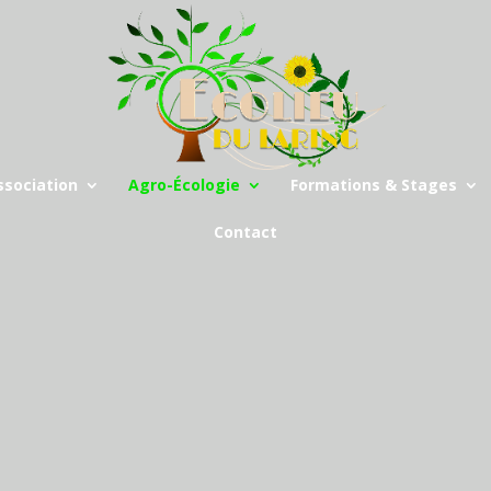
ssociation
Agro-Écologie
Formations & Stages
Contact