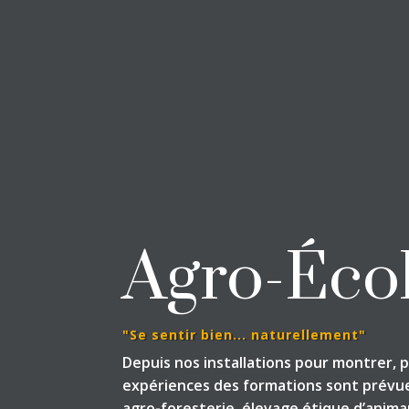
Agro-Éco
"Se sentir bien... naturellement"
Depuis nos installations pour montrer, 
expériences des formations sont prévu
agro-foresterie, élevage étique d’anima